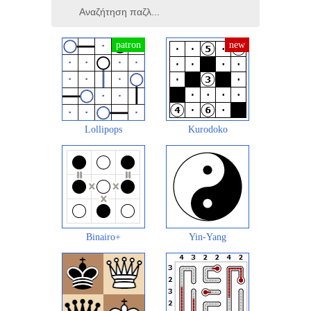
Lollipops
Kurodoko
Binairo+
Yin-Yang