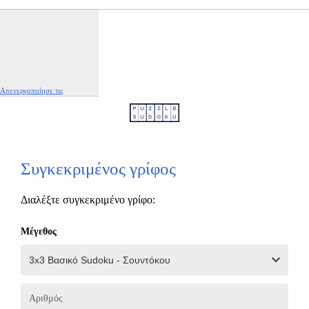
Απενεργοποίησε τις
διαφημίσεις
|
Αναφορά αυτής της διαφήμισης
Συγκεκριμένος γρίφος
Διαλέξτε συγκεκριμένο γρίφο:
Μέγεθος
Αριθμός