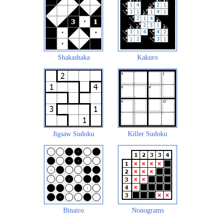
Shakashaka
Kakuro
Jigsaw Sudoku
Killer Sudoku
Binairo
Nonograms