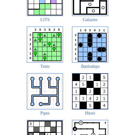
LITS
Galaxies
Tents
Battleships
Pipes
Hitori