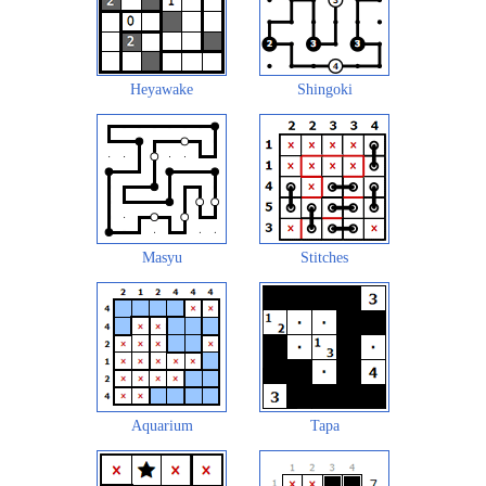
Heyawake
Shingoki
Masyu
Stitches
Aquarium
Tapa